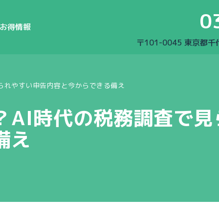
0
お得情報
〒101-0045 東京都
見られやすい申告内容と今からできる備え
？AI時代の税務調査で見
備え