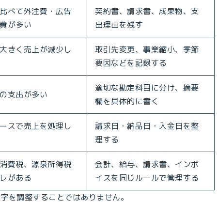
比べて外注費・広告
契約書、請求書、成果物、支
費が多い
出理由を残す
大きく売上が減少し
取引先変更、事業縮小、季節
要因などを記録する
適切な勘定科目に分け、摘要
の支出が多い
欄を具体的に書く
ースで売上を処理し
請求日・納品日・入金日を整
理する
消費税、源泉所得税
会計、給与、請求書、インボ
レがある
イスを同じルールで管理する
数字を調整することではありません。