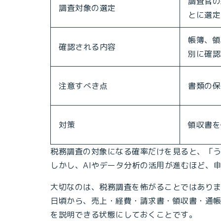
調査官の
調査対象の選定
とに選定
帳簿、領
確認される内容
別に確認
注意すべき点
書類の保
対策
領収書を
税務調査の対象になる確率だけを見ると、「
しかし、AIやデータ分析の活用が進むほど、
大切なのは、税務調査を怖がることではあり
日頃から、売上・経費・請求書・領収書・通
を説明できる状態にしておくことです。