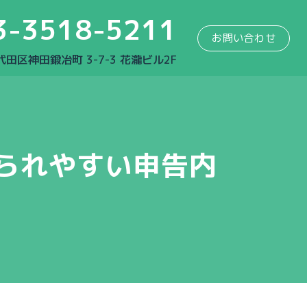
3-3518-5211
お問い合わせ
千代田区神田鍛冶町 3-7-3 花瀧ビル2F
られやすい申告内