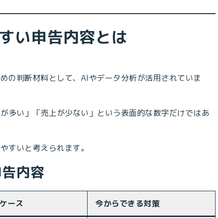
れやすい申告内容とは
。
めの判断材料として、AIやデータ分析が活用されていま
費が多い」「売上が少ない」という表面的な数字だけではあ
れやすいと考えられます。
申告内容
ケース
今からできる対策