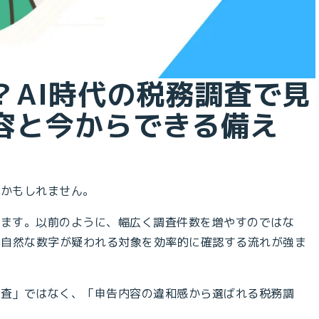
？AI時代の税務調査で見
容と今からできる備え
いかもしれません。
ります。以前のように、幅広く調査件数を増やすのではな
不自然な数字が疑われる対象を効率的に確認する流れが強ま
調査」ではなく、「申告内容の違和感から選ばれる税務調