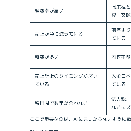
同業種と
経費率が高い
費・交際
前年より
売上が急に減っている
ている
雑費が多い
内容不明
売上計上のタイミングがズレ
入金日ベ
ている
ている
法人税、
税目間で数字が合わない
などにズ
ここで重要なのは、AIに見つからないように